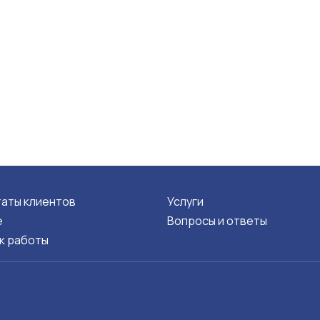
таты клиентов
Услуги
е
Вопросы и ответы
к работы